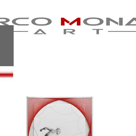
STUDIO DI NUDO
1