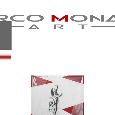
ART AFTER
2021